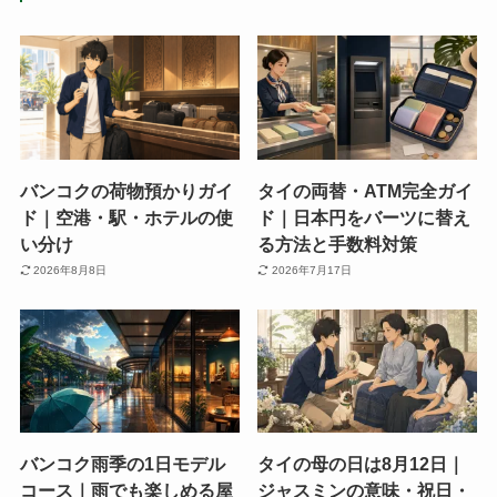
バンコクの荷物預かりガイ
タイの両替・ATM完全ガイ
ド｜空港・駅・ホテルの使
ド｜日本円をバーツに替え
い分け
る方法と手数料対策
2026年8月8日
2026年7月17日
バンコク雨季の1日モデル
タイの母の日は8月12日｜
コース｜雨でも楽しめる屋
ジャスミンの意味・祝日・