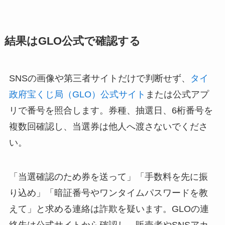
結果はGLO公式で確認する
SNSの画像や第三者サイトだけで判断せず、
タイ
政府宝くじ局（GLO）公式サイト
または公式アプ
リで番号を照合します。券種、抽選日、6桁番号を
複数回確認し、当選券は他人へ渡さないでくださ
い。
「当選確認のため券を送って」「手数料を先に振
り込め」「暗証番号やワンタイムパスワードを教
えて」と求める連絡は詐欺を疑います。GLOの連
絡先は公式サイトから確認し、販売者やSNSアカ