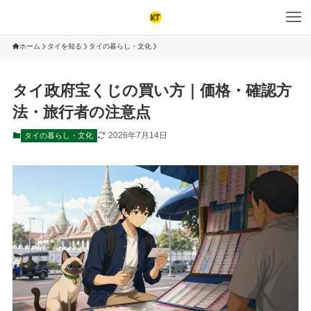
ホーム
タイを知る
タイの暮らし・文化
タイ政府宝くじの買い方｜価格・確認方
法・旅行者の注意点
2026年7月14日
タイの暮らし・文化