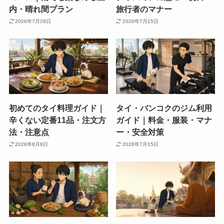
内・晴れ間プラン
旅行者のマナー
2026年7月29日
2026年7月15日
初めてのタイ料理ガイド｜
タイ・バンコクのジム利用
辛くない定番11品・注文方
ガイド｜料金・服装・マナ
法・注意点
ー・安全対策
2026年8月8日
2026年7月15日