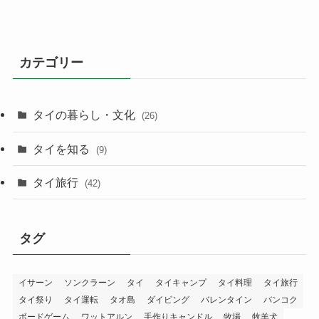
カテゴリー
タイの暮らし・文化
(26)
タイを知る
(9)
タイ旅行
(42)
タグ
イサーン
ソンクラーン
タイ
タイキャンプ
タイ料理
タイ旅行
タイ祭り
タイ運転
タオ島
ダイビング
バレンタイン
バンコク
ボードゲーム
ワットアルン
手作りキャンドル
牧場
牧羊犬