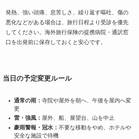
発熱、強い頭痛、息苦しさ、繰り返す嘔吐、傷の
悪化などがある場合は、旅行日程より受診を優先
してください。海外旅行保険の提携病院・通訳窓
口を出発前に保存しておくと安心です。
当日の予定変更ルール
通常の雨：
寺院や屋外を朝へ、午後を屋内へ変
更
雷・強風：
屋外、船、展望台、山を中止
豪雨警報・冠水：
不要な移動をやめ、ホテルや
安全な施設で待機