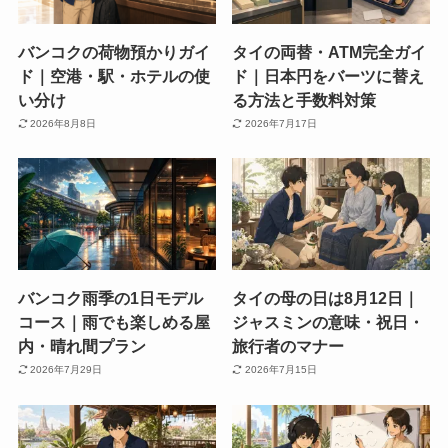
バンコクの荷物預かりガイ
タイの両替・ATM完全ガイ
ド｜空港・駅・ホテルの使
ド｜日本円をバーツに替え
い分け
る方法と手数料対策
2026年8月8日
2026年7月17日
バンコク雨季の1日モデル
タイの母の日は8月12日｜
コース｜雨でも楽しめる屋
ジャスミンの意味・祝日・
内・晴れ間プラン
旅行者のマナー
2026年7月29日
2026年7月15日