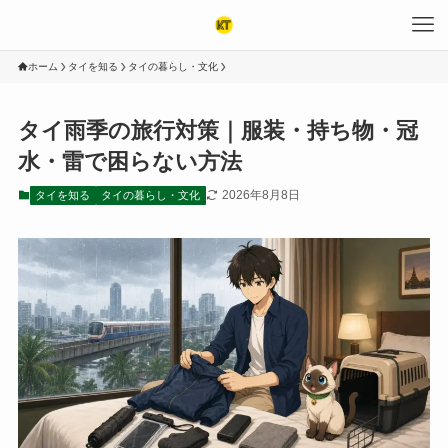
ホーム
タイを知る
タイの暮らし・文化
タイ雨季の旅行対策｜服装・持ち物・冠
水・雷で困らない方法
2026年8月8日
タイを知る
タイの暮らし・文化