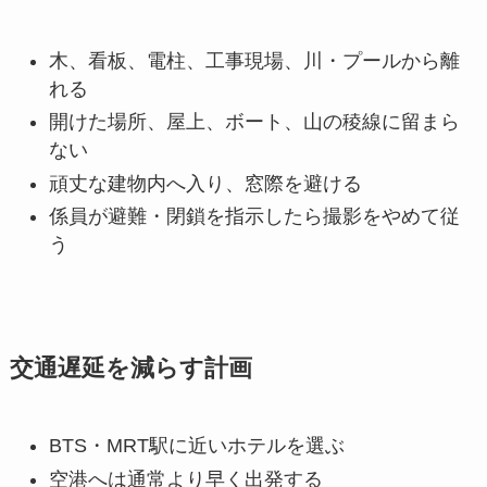
木、看板、電柱、工事現場、川・プールから離
れる
開けた場所、屋上、ボート、山の稜線に留まら
ない
頑丈な建物内へ入り、窓際を避ける
係員が避難・閉鎖を指示したら撮影をやめて従
う
交通遅延を減らす計画
BTS・MRT駅に近いホテルを選ぶ
空港へは通常より早く出発する